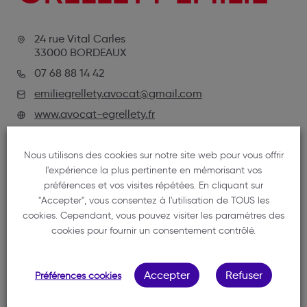
24 rue Vital Carles
33000 BORDEAUX
07 68 88 14 42
emiliegrellety.avocat@gmail.com
www.avocat-egrellety.fr
Nous utilisons des cookies sur notre site web pour vous offrir
l'expérience la plus pertinente en mémorisant vos
préférences et vos visites répétées. En cliquant sur
"Accepter", vous consentez à l'utilisation de TOUS les
cookies. Cependant, vous pouvez visiter les paramètres des
cookies pour fournir un consentement contrôlé.
NOTRE MEMBRE
Accepter
Refuser
Préférences cookies