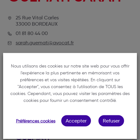
25 Rue Vital Carles
33000 BORDEAUX
01 81 80 44 00
sarah.guemati@avocat.fr
Nous utilisons des cookies sur notre site web pour vous offrir
l'expérience la plus pertinente en mémorisant vos
préférences et vos visites répétées. En cliquant sur
"Accepter", vous consentez à l'utilisation de TOUS les
cookies. Cependant, vous pouvez visiter les paramètres des
cookies pour fournir un consentement contrôlé.
NOTRE MEMBRE
Accepter
Refuser
Préférences cookies
GUEMATI