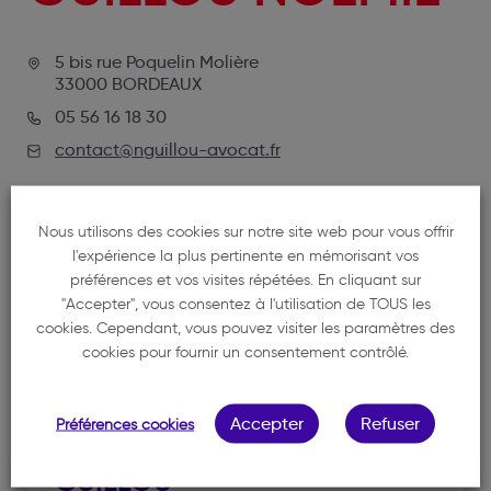
5 bis rue Poquelin Molière
33000 BORDEAUX
05 56 16 18 30
contact@nguillou-avocat.fr
Nous utilisons des cookies sur notre site web pour vous offrir
l'expérience la plus pertinente en mémorisant vos
préférences et vos visites répétées. En cliquant sur
"Accepter", vous consentez à l'utilisation de TOUS les
cookies. Cependant, vous pouvez visiter les paramètres des
cookies pour fournir un consentement contrôlé.
NOTRE MEMBRE
Accepter
Refuser
Préférences cookies
GUILLOU