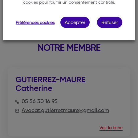
cookies pour fournir un consentement contrôlé.
Accepter
Refuser
Préférences cookies
NOTRE MEMBRE
GUTIERREZ-MAURE
Catherine
05 56 30 16 95
Avocat.gutierrezmaure@gmail.com
Voir la fiche