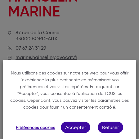
MARINE
87 rue de la Course
33000 BORDEAUX
07 67 24 31 29
marine.hainselin@avocat.fr
Nous utilisons des cookies sur notre site web pour vous offrir
l'expérience la plus pertinente en mémorisant vos
préférences et vos visites répétées. En cliquant sur
"Accepter", vous consentez à l'utilisation de TOUS les
cookies. Cependant, vous pouvez visiter les paramètres des
cookies pour fournir un consentement contrôlé.
NOTRE MEMBRE
Accepter
Refuser
Préférences cookies