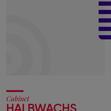
Cabinet
HALBWACHS