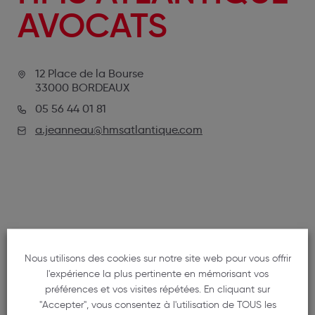
AVOCATS
12 Place de la Bourse
33000 BORDEAUX
05 56 44 01 81
a.jeanneau@hmsatlantique.com
Nous utilisons des cookies sur notre site web pour vous offrir
NOS MEMBRES
l'expérience la plus pertinente en mémorisant vos
préférences et vos visites répétées. En cliquant sur
"Accepter", vous consentez à l'utilisation de TOUS les