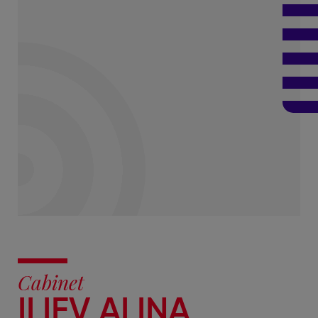
Cabinet
ILIEV ALINA