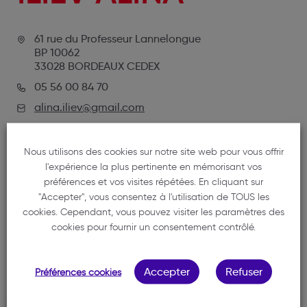
61 rue du Professeur Lannelongue
BP 10062
33028 BORDEAUX CEDEX
05 56 00 84 70
alina.iliev@gmail.com
Nous utilisons des cookies sur notre site web pour vous offrir
l'expérience la plus pertinente en mémorisant vos
préférences et vos visites répétées. En cliquant sur
"Accepter", vous consentez à l'utilisation de TOUS les
cookies. Cependant, vous pouvez visiter les paramètres des
cookies pour fournir un consentement contrôlé.
NOTRE MEMBRE
Accepter
Refuser
Préférences cookies