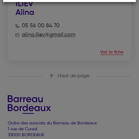
ILIEV
Alina
05 56 00 84 70
alina.iliev@gmail.com
Voir la fiche
Haut de page
Ordre des avocats du Barreau de Bordeaux
1 rue de Cursol
33000 BORDEAUX