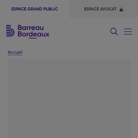
ESPACE GRAND PUBLIC
ESPACE AVOCAT
Fermer
le
menu
Accueil