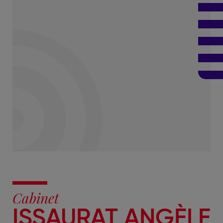
Cabinet
ISSAURAT ANGÈLE