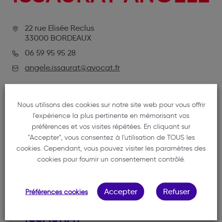
22 rue Elisée Reclus
33000 BORDEAUX
06 59 95 95 28
angele.issaurat@avocat.fr
Nous utilisons des cookies sur notre site web pour vous offrir
l'expérience la plus pertinente en mémorisant vos
préférences et vos visites répétées. En cliquant sur
"Accepter", vous consentez à l'utilisation de TOUS les
cookies. Cependant, vous pouvez visiter les paramètres des
cookies pour fournir un consentement contrôlé.
NOTRE MEMBRE
Accepter
Refuser
Préférences cookies
ISSAURAT