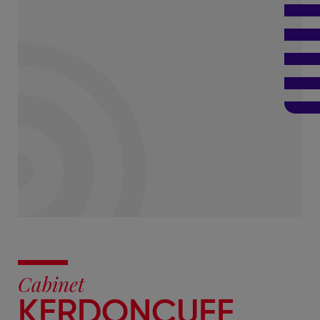
Cabinet
KERDONCUFF