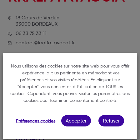
18 Cours de Verdun
33000 BORDEAUX
06 33 75 33 11
contact@kralfa-avocat.fr
Nous utilisons des cookies sur notre site web pour vous offrir
l'expérience la plus pertinente en mémorisant vos
préférences et vos visites répétées. En cliquant sur
"Accepter", vous consentez à l'utilisation de TOUS les
cookies. Cependant, vous pouvez visiter les paramètres des
cookies pour fournir un consentement contrôlé.
NOTRE MEMBRE
Accepter
Refuser
Préférences cookies
KRALFA