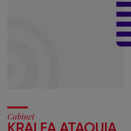
Cabinet
KRALFA ATAOUIA