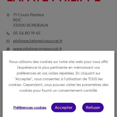
71 Cours Pasteur
RDC
33000 BORDEAUX
05 56 80 19 65
philippe.lafaye@avocat.fr
www.plafaye.myavocat.fr
Nous utilisons des cookies sur notre site web pour vous offrir
l'expérience la plus pertinente en mémorisant vos
préférences et vos visites répétées. En cliquant sur
"Accepter", vous consentez à l'utilisation de TOUS les
cookies. Cependant, vous pouvez visiter les paramètres des
cookies pour fournir un consentement contrôlé.
NOTRE MEMBRE
Accepter
Refuser
Préférences cookies