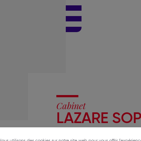
Cabinet
LAZARE SOP
18 Cours du Maréchal Juin
Nous utilisons des cookies sur notre site web pour vous offrir l'expérienc