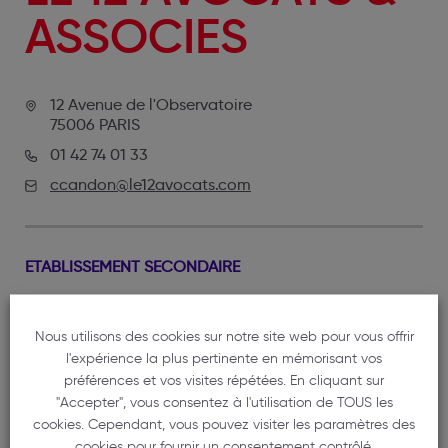
ASSOCIES
12 Avenue de l'Observatoire
75006 PARIS
01 42 74 01 33
ccandon@le12avocats.com
ETABLISSEMENT SECONDAIRE
6 Avenue d'Eysines
33200 BORDEAUX
Nous utilisons des cookies sur notre site web pour vous offrir
06 12 41 28 02
l'expérience la plus pertinente en mémorisant vos
préférences et vos visites répétées. En cliquant sur
ccandon@le12avocats.com
"Accepter", vous consentez à l'utilisation de TOUS les
cookies. Cependant, vous pouvez visiter les paramètres des
cookies pour fournir un consentement contrôlé.