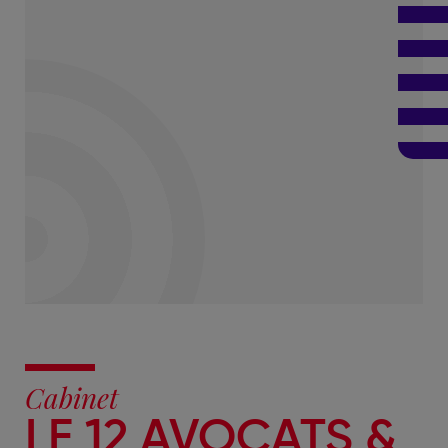
Cabinet
LE 12 AVOCATS &