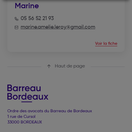
Marine
05 56 52 21 93
marine.amelie.leroy@gmail.com
Voir la fiche
Haut de page
Ordre des avocats du Barreau de Bordeaux
1 rue de Cursol
33000 BORDEAUX