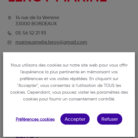
14 rue de la Verrerie
33000 BORDEAUX
05 56 52 21 93
marine.amelie.leroy@gmail.com
Nous utilisons des cookies sur notre site web pour vous offrir
l'expérience la plus pertinente en mémorisant vos
préférences et vos visites répétées. En cliquant sur
"Accepter", vous consentez à l'utilisation de TOUS les
cookies. Cependant, vous pouvez visiter les paramètres des
cookies pour fournir un consentement contrôlé.
NOTRE MEMBRE
Accepter
Refuser
Préférences cookies
LEROY