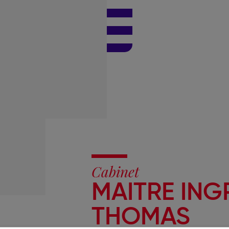
Cabinet
MAITRE ING
THOMAS