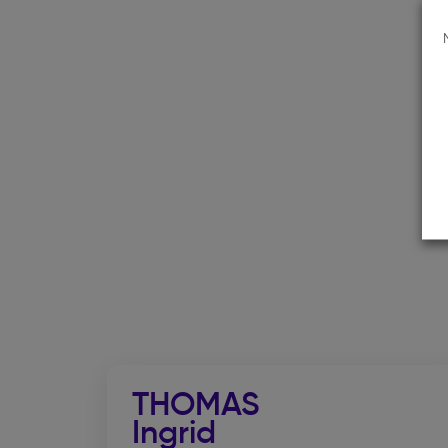
THOMAS
Ingrid