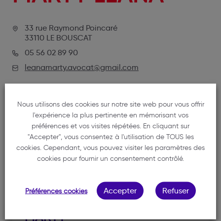
33 rue Raymond Poincaré
33110 LE BOUSCAT
05 56 02 89 90
leanamarty.avocat@gmail.com
Nous utilisons des cookies sur notre site web pour vous offrir
l'expérience la plus pertinente en mémorisant vos
préférences et vos visites répétées. En cliquant sur
"Accepter", vous consentez à l'utilisation de TOUS les
cookies. Cependant, vous pouvez visiter les paramètres des
cookies pour fournir un consentement contrôlé.
NOTRE MEMBRE
Accepter
Refuser
Préférences cookies
MARTY