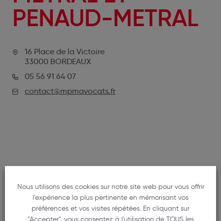
PENAUD-METRAL
16 Place de la Victoire
33000 BORDEAUX
05 56 91 64 07
contact@mpmavocats.fr
NOS MEMBRES
Nous utilisons des cookies sur notre site web pour vous offrir
l'expérience la plus pertinente en mémorisant vos
préférences et vos visites répétées. En cliquant sur
"Accepter", vous consentez à l'utilisation de TOUS les