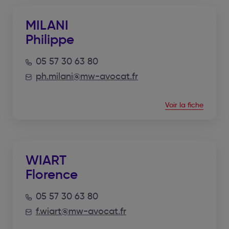
MILANI
Philippe
05 57 30 63 80
ph.milani@mw-avocat.fr
Voir la fiche
WIART
Florence
05 57 30 63 80
f.wiart@mw-avocat.fr