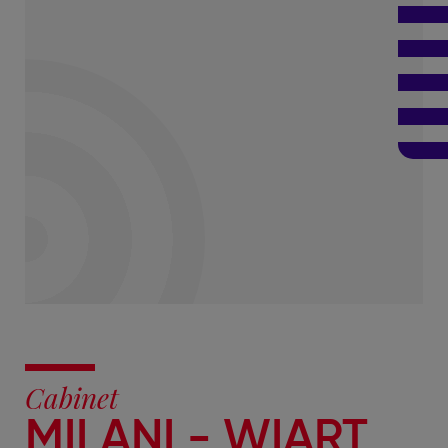
Cabinet
MILANI - WIART