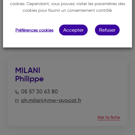
cookies. Cependant, vous pouvez visiter les paramètres des
cookies pour fournir un consentement contrôlé.
05 57 30 63 80
ph.milani@mw-avocat.fr
Accepter
Refuser
Préférences cookies
Voir la fiche
MILANI
Philippe
05 57 30 63 80
ph.milani@mw-avocat.fr
Voir la fiche