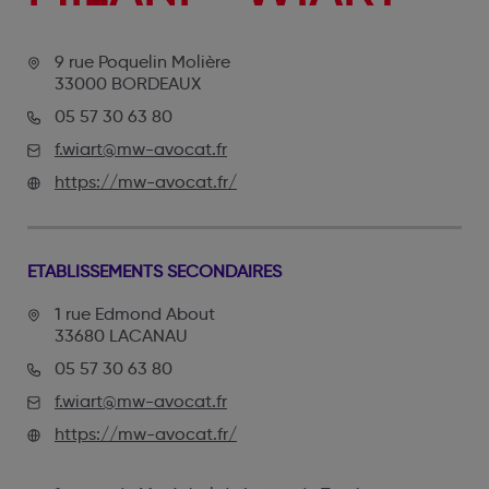
9 rue Poquelin Molière
33000 BORDEAUX
05 57 30 63 80
f.wiart@mw-avocat.fr
https://mw-avocat.fr/
ETABLISSEMENTS SECONDAIRES
1 rue Edmond About
33680 LACANAU
05 57 30 63 80
f.wiart@mw-avocat.fr
https://mw-avocat.fr/