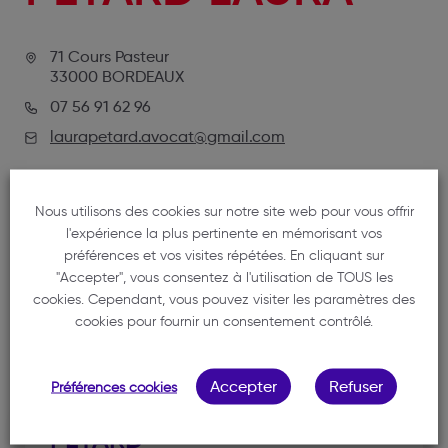
71 Cours Pasteur
33000 BORDEAUX
07 56 91 62 96
laurapetard.avocat@gmail.com
Nous utilisons des cookies sur notre site web pour vous offrir
l'expérience la plus pertinente en mémorisant vos
préférences et vos visites répétées. En cliquant sur
"Accepter", vous consentez à l'utilisation de TOUS les
cookies. Cependant, vous pouvez visiter les paramètres des
cookies pour fournir un consentement contrôlé.
NOTRE MEMBRE
Accepter
Refuser
Préférences cookies
PETARD