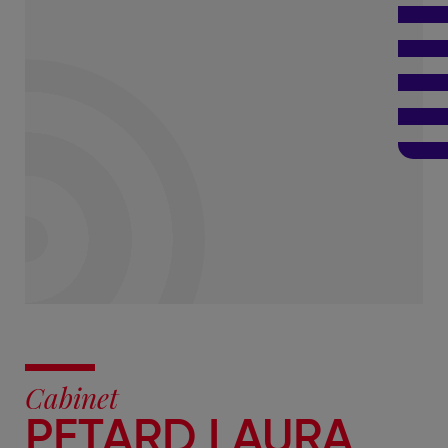
Cabinet
PETARD LAURA