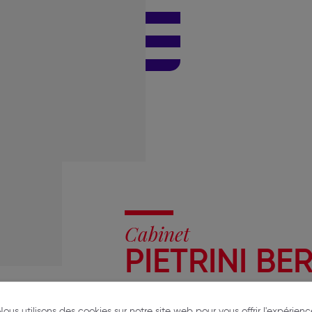
Cabinet
PIETRINI B
52 Cours d'Alsace-Lorraine
Nous utilisons des cookies sur notre site web pour vous offrir l'expérienc