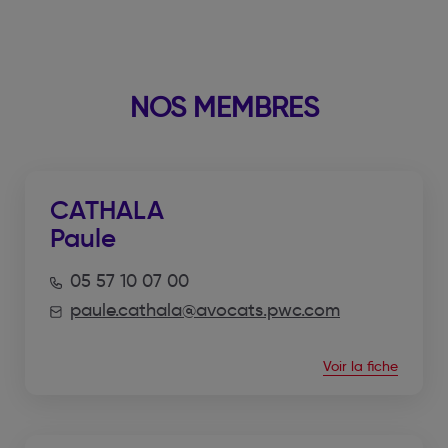
NOS MEMBRES
CATHALA
Paule
05 57 10 07 00
paule.cathala@avocats.pwc.com
Voir la fiche