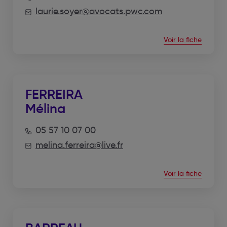
laurie.soyer@avocats.pwc.com
Voir la fiche
FERREIRA
Mélina
05 57 10 07 00
melina.ferreira@live.fr
Voir la fiche