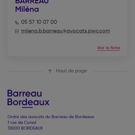
BARREAU
Miléna
05 57 10 07 00
milena.b.barreau@avocats.pwc.com
Voir la fiche
Haut de page
Ordre des avocats du Barreau de Bordeaux
1 rue de Cursol
33000 BORDEAUX