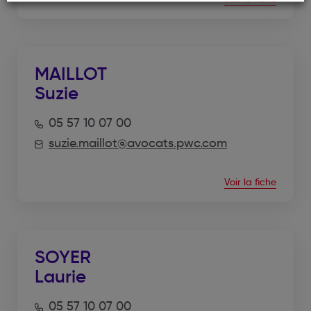
MAILLOT
Suzie
05 57 10 07 00
suzie.maillot@avocats.pwc.com
Voir la fiche
SOYER
Laurie
05 57 10 07 00