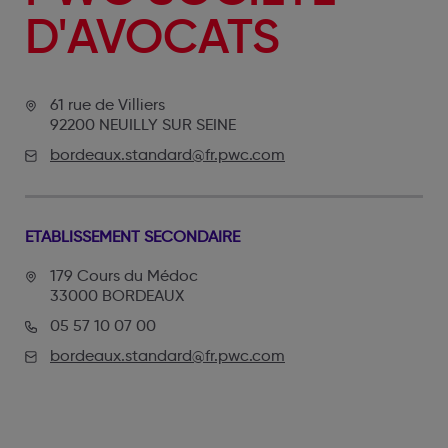
D'AVOCATS
61 rue de Villiers
92200 NEUILLY SUR SEINE
bordeaux.standard@fr.pwc.com
ETABLISSEMENT SECONDAIRE
179 Cours du Médoc
33000 BORDEAUX
05 57 10 07 00
bordeaux.standard@fr.pwc.com