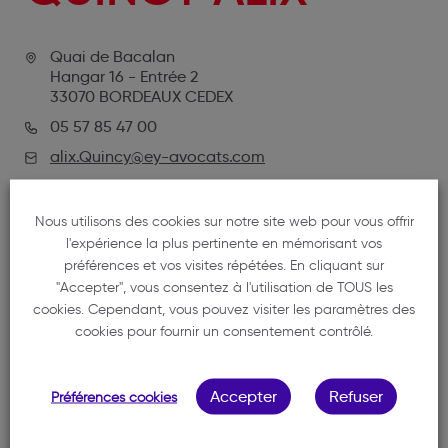
Quai de Bacalan
Hangar 16 - Entrée 2
33070 BORDEAUX CEDEX
05 57 85 47 00
alix.Quincy@ey-avocats.com
Nous utilisons des cookies sur notre site web pour vous offrir
l'expérience la plus pertinente en mémorisant vos
préférences et vos visites répétées. En cliquant sur
"Accepter", vous consentez à l'utilisation de TOUS les
cookies. Cependant, vous pouvez visiter les paramètres des
cookies pour fournir un consentement contrôlé.
NOTRE MEMBRE
Accepter
Refuser
Préférences cookies