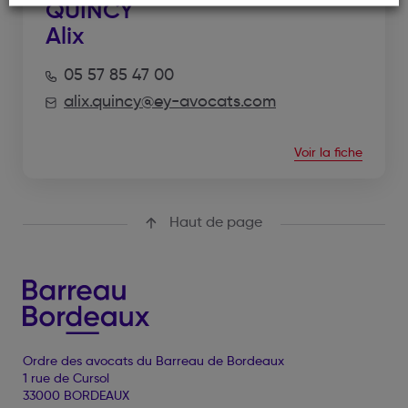
QUINCY
Alix
05 57 85 47 00
alix.quincy@ey-avocats.com
Voir la fiche
Haut de page
Ordre des avocats du Barreau de Bordeaux
1 rue de Cursol
33000 BORDEAUX