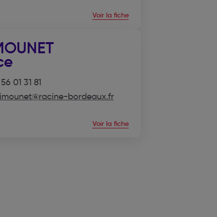
Voir la fiche
MOUNET
ce
56 01 31 81
simounet@racine-bordeaux.fr
Voir la fiche