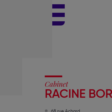
Cabinet
RACINE BO
68 rue Achard