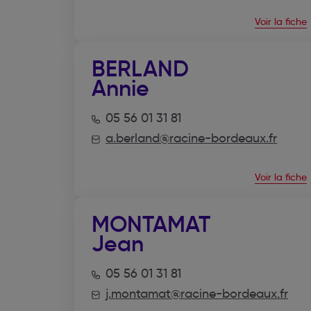
Voir la fiche
BERLAND
Annie
05 56 01 31 81
a.berland@racine-bordeaux.fr
Voir la fiche
MONTAMAT
Jean
05 56 01 31 81
j.montamat@racine-bordeaux.fr