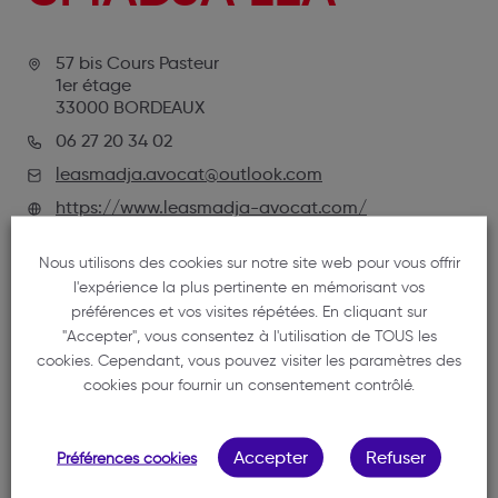
57 bis Cours Pasteur
1er étage
33000 BORDEAUX
06 27 20 34 02
leasmadja.avocat@outlook.com
https://www.leasmadja-avocat.com/
Nous utilisons des cookies sur notre site web pour vous offrir
l'expérience la plus pertinente en mémorisant vos
préférences et vos visites répétées. En cliquant sur
"Accepter", vous consentez à l'utilisation de TOUS les
cookies. Cependant, vous pouvez visiter les paramètres des
cookies pour fournir un consentement contrôlé.
NOTRE MEMBRE
Accepter
Refuser
Préférences cookies