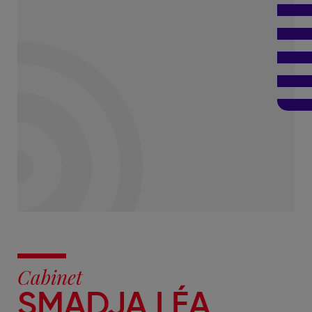
Cabinet
SMADJA LÉA