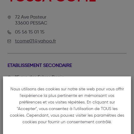
72 Ave Pasteur
33600 PESSAC
05 56 15 01 15
tcome01@yahoo.fr
ETABLISSEMENT SECONDAIRE
15 rue des Frères Bonie
33000 BORDEAUX
Nous utilisons des cookies sur notre site web pour vous offrir
05 56 52 88 05
l'expérience la plus pertinente en mémorisant vos
préférences et vos visites répétées. En cliquant sur
"Accepter", vous consentez à l'utilisation de TOUS les
cookies. Cependant, vous pouvez visiter les paramètres des
cookies pour fournir un consentement contrôlé.