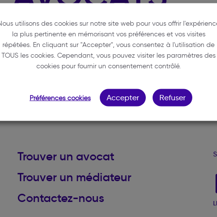
Nous utilisons des cookies sur notre site web pour vous offrir l'expérienc
la plus pertinente en mémorisant vos préférences et vos visites
répétées. En cliquant sur "Accepter", vous consentez à l'utilisation de
TOUS les cookies. Cependant, vous pouvez visiter les paramètres des
cookies pour fournir un consentement contrôlé.
Accepter
Refuser
Préférences cookies
Haut de page
Trouver un avocat
S
Trouver un médiateur
Contactez-nous
L