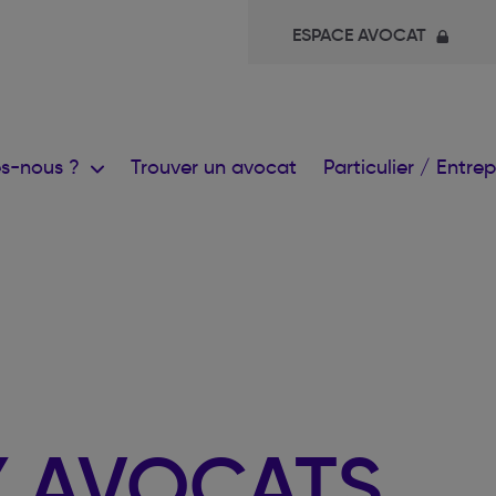
ESPACE AVOCAT
s-nous ?
Trouver un avocat
Particulier / Entre
Y AVOCATS