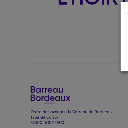
Ordre des avocats du Barreau de Bordeaux
1 rue de Cursol
33000 BORDEAUX