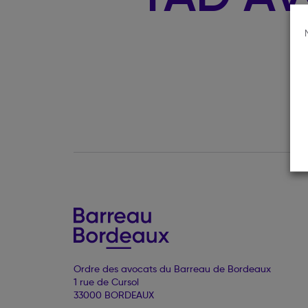
Ordre des avocats du Barreau de Bordeaux
1 rue de Cursol
33000 BORDEAUX