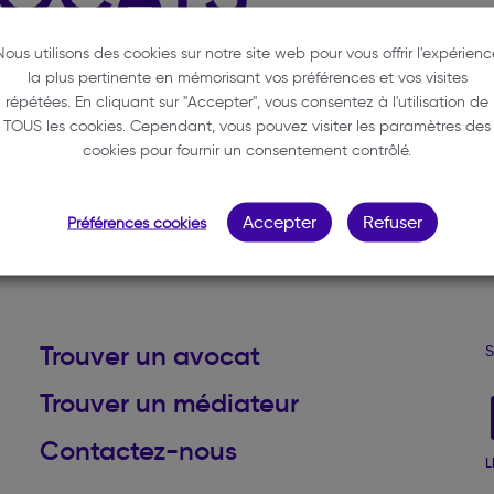
Nous utilisons des cookies sur notre site web pour vous offrir l'expérienc
la plus pertinente en mémorisant vos préférences et vos visites
répétées. En cliquant sur "Accepter", vous consentez à l'utilisation de
TOUS les cookies. Cependant, vous pouvez visiter les paramètres des
cookies pour fournir un consentement contrôlé.
Accepter
Refuser
Préférences cookies
Haut de page
Trouver un avocat
S
Trouver un médiateur
Contactez-nous
L