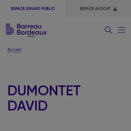
ESPACE GRAND PUBLIC
ESPACE AVOCAT
Fermer
le
menu
Accueil
DUMONTET
DAVID