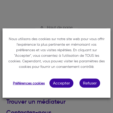
Haut de page
Nous utilisons des cookies sur notre site web pour vous offrir
l'expérience la plus pertinente en mémorisant vos
préférences et vos visites répétées. En cliquant sur
"Accepter", vous consentez à l'utilisation de TOUS les
cookies. Cependant, vous pouvez visiter les paramètres des
Ordre des avocats du Barreau de Bordeaux
cookies pour fournir un consentement contrôlé.
1 rue de Cursol
33000 BORDEAUX
Accepter
Refuser
Préférences cookies
Trouver un avocat
Trouver un médiateur
Contactez-nous