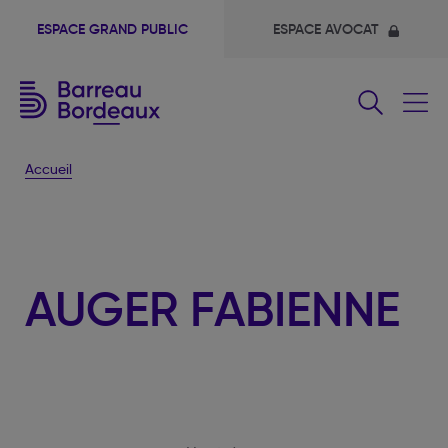
ESPACE GRAND PUBLIC
ESPACE AVOCAT
Fermer
le
menu
Accueil
AUGER FABIENNE