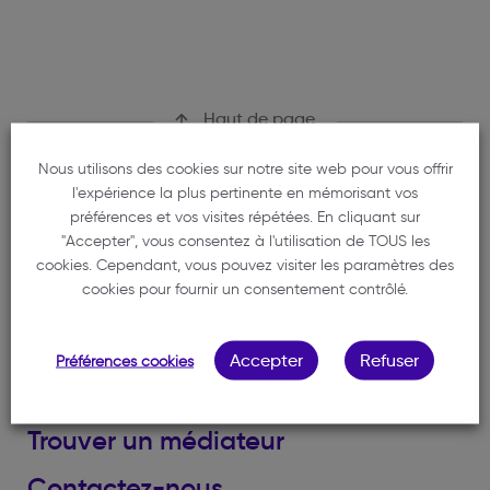
Haut de page
Nous utilisons des cookies sur notre site web pour vous offrir
l'expérience la plus pertinente en mémorisant vos
préférences et vos visites répétées. En cliquant sur
"Accepter", vous consentez à l'utilisation de TOUS les
cookies. Cependant, vous pouvez visiter les paramètres des
Ordre des avocats du Barreau de Bordeaux
cookies pour fournir un consentement contrôlé.
1 rue de Cursol
33000 BORDEAUX
Accepter
Refuser
Préférences cookies
Trouver un avocat
Trouver un médiateur
Contactez-nous