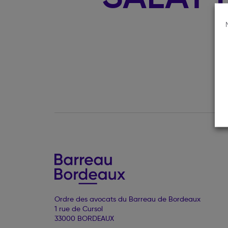
Ordre des avocats du Barreau de Bordeaux
1 rue de Cursol
33000 BORDEAUX