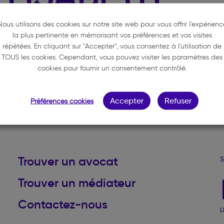
Nous utilisons des cookies sur notre site web pour vous offrir l'expérienc
la plus pertinente en mémorisant vos préférences et vos visites
répétées. En cliquant sur "Accepter", vous consentez à l'utilisation de
TOUS les cookies. Cependant, vous pouvez visiter les paramètres des
cookies pour fournir un consentement contrôlé.
Accepter
Refuser
Préférences cookies
Haut de page
Trouver un avocat
S
Trouver un médiateur
Contactez-nous
L