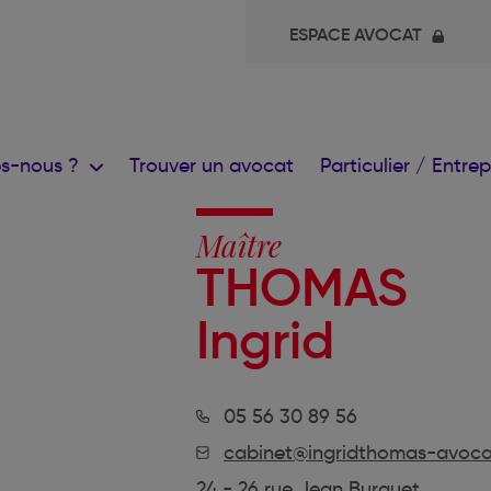
ESPACE AVOCAT
s-nous ?
Trouver un avocat
Particulier / Entre
Maître
THOMAS
Ingrid
05 56 30 89 56
cabinet@ingridthomas-avocat
24 - 26 rue Jean Burguet