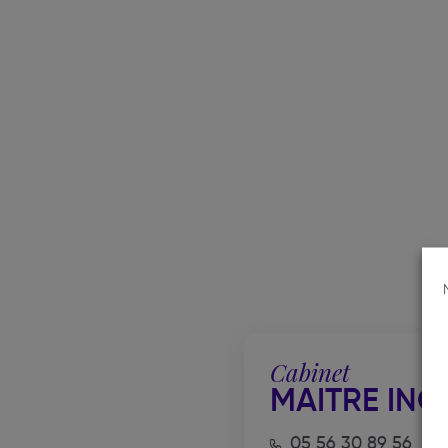
Cabinet
MAITRE IN
05 56 30 89 56