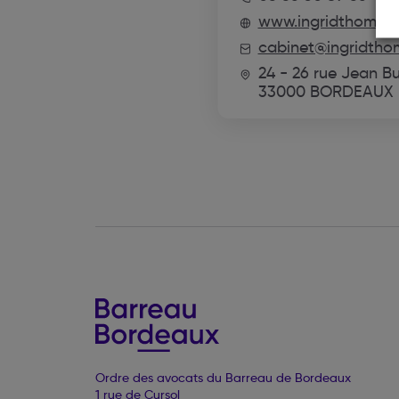
www.ingridthomas-
cabinet@ingridtho
24 - 26 rue Jean B
33000 BORDEAUX
Ordre des avocats du Barreau de Bordeaux
1 rue de Cursol