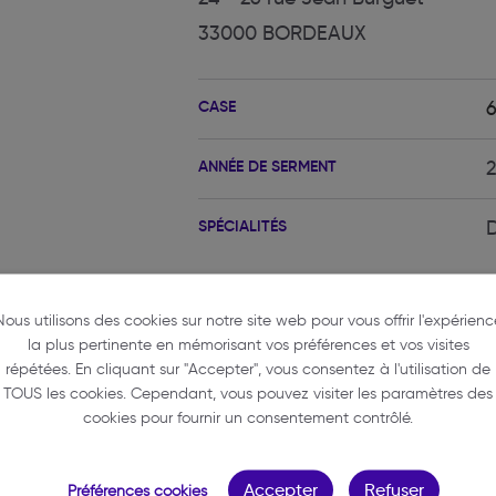
33000 BORDEAUX
CASE
ANNÉE DE SERMENT
SPÉCIALITÉS
D
Nous utilisons des cookies sur notre site web pour vous offrir l'expérienc
la plus pertinente en mémorisant vos préférences et vos visites
répétées. En cliquant sur "Accepter", vous consentez à l'utilisation de
TOUS les cookies. Cependant, vous pouvez visiter les paramètres des
cookies pour fournir un consentement contrôlé.
GRID THOMAS
Accepter
Refuser
Préférences cookies