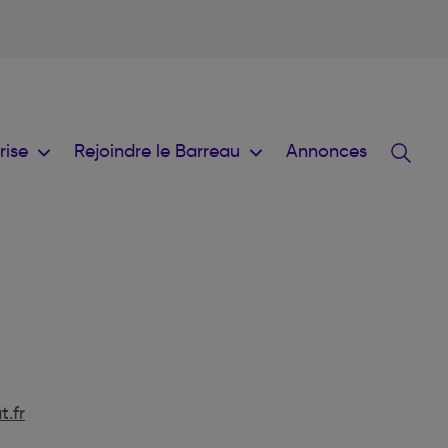
prise
Rejoindre le Barreau
Annonces
.fr