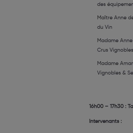
des équipement
Maître Anne de
du Vin
Madame Anne L
Crus Vignobles
Madame Amand
Vignobles & Se
16h00 – 17h30 : Ta
Intervenants :