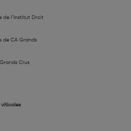
e l’Institut Droit
s de CA Grands
Grands Crus
viticoles