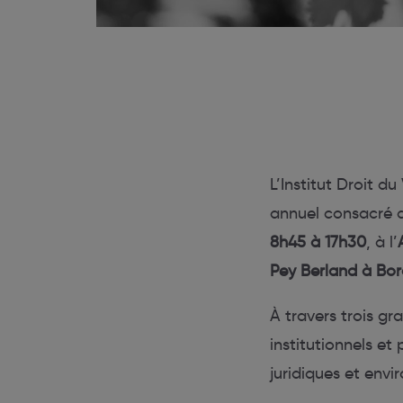
L’Institut Droit d
annuel consacré 
8h45 à 17h30
, à l’
Pey Berland à Bo
À travers trois gr
institutionnels et
juridiques et envi