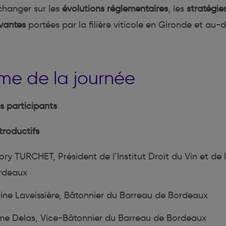
changer sur les
évolutions réglementaires
, les
stratégie
ovantes
portées par la filière viticole en Gironde et au-d
e de la journée
s participants
troductifs
ry TURCHET, Président de l’Institut Droit du Vin et de 
rdeaux
ne Laveissière, Bâtonnier du Barreau de Bordeaux
me Delas, Vice-Bâtonnier du Barreau de Bordeaux