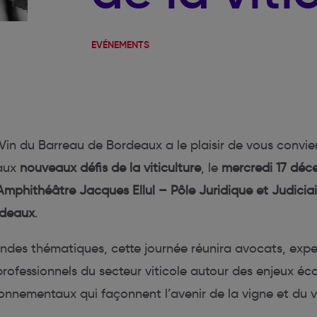
EVÉNEMENTS
u Vin du Barreau de Bordeaux a le plaisir de vous convie
aux
nouveaux défis de la viticulture
, le
mercredi 17 déc
Amphithéâtre Jacques Ellul – Pôle Juridique et Judiciai
rdeaux
.
andes thématiques, cette journée réunira avocats, expe
 professionnels du secteur viticole autour des enjeux é
ronnementaux qui façonnent l’avenir de la vigne et du v