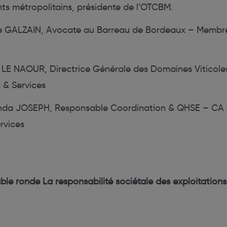
s métropolitains, présidente de l’OTCBM.
 GALZAIN, Avocate au Barreau de Bordeaux – Membre d
E NAOUR, Directrice Générale des Domaines Viticole
 & Services
a JOSEPH, Responsable Coordination & QHSE – CA 
rvices
ble ronde La responsabilité sociétale des exploitations 