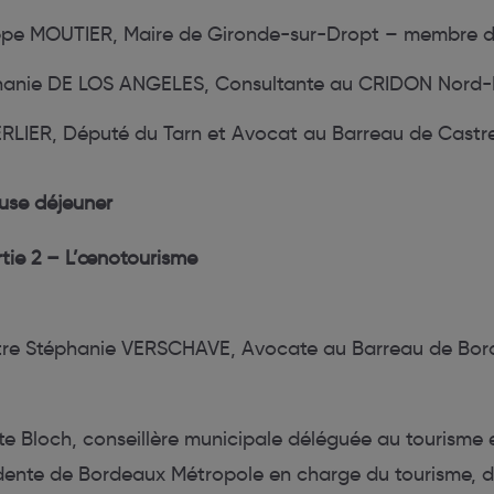
ippe MOUTIER, Maire de Gironde-sur-Dropt – membre 
anie DE LOS ANGELES, Consultante au CRIDON Nord-
RLIER, Député du Tarn et Avocat au Barreau de Castr
ause déjeuner
rtie 2 – L’œnotourisme
re Stéphanie VERSCHAVE, Avocate au Barreau de Bor
e Bloch, conseillère municipale déléguée au tourisme 
idente de Bordeaux Métropole en charge du tourisme, 