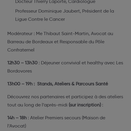
Docteur Thierry Laporte, Cardiologue
Professeur Dominique Jaubert, Président de la
Ligue Contre le Cancer
Modérateur :
Me Thibaut Saint-Martin, Avocat au
Barreau de Bordeaux et Responsable du Pôle
Confraternel
12h30
– 13h30
: Déjeuner convivial et healthy avec Les
Bordovores
13h00 – 19h : Stands, Ateliers
& Parcours Santé
Découvrez nos partenaires et participez à des ateliers
tout au long de l’après-midi
(sur inscription)
:
14h – 18h
: Atelier Premiers secours (Maison de
l’Avocat)