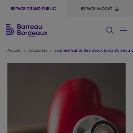
ESPACE GRAND PUBLIC
ESPACE AVOCAT
Fermer
le
menu
Accueil
Actualités
Journée Santé des avocats du Barreau 