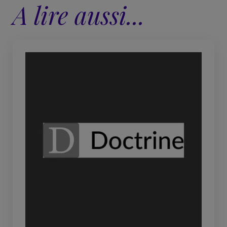
A lire aussi...