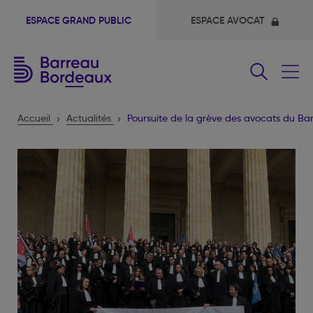
ESPACE GRAND PUBLIC
ESPACE AVOCAT
Fermer
le
menu
Accueil
Actualités
Poursuite de la grève des avocats du B