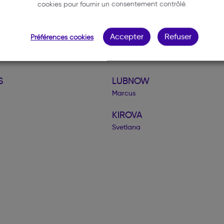
cookies pour fournir un consentement contrôlé.
Accepter
Refuser
Préférences cookies
S
LUBNOW
Marcus
KIROVA
Svetlana