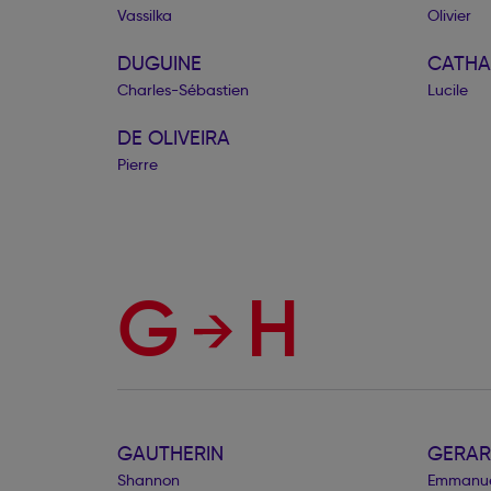
Vassilka
Olivier
DUGUINE
CATHA
Charles-Sébastien
Lucile
DE OLIVEIRA
Pierre
G
H
GAUTHERIN
GERAR
Shannon
Emmanue