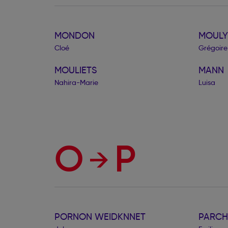
MONDON
MOULY
Cloé
Grégoire
MOULIETS
MANN
Nahira-Marie
Luisa
O
P
PORNON WEIDKNNET
PARCH