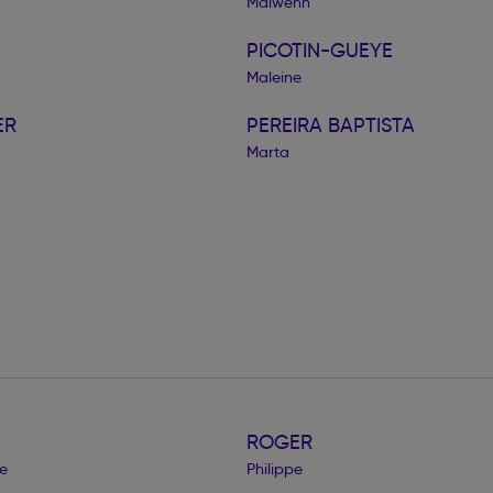
Maïwenn
PICOTIN-GUEYE
Maleine
ER
PEREIRA BAPTISTA
Marta
ROGER
e
Philippe