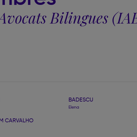
 Avocats Bilingues (IA
I
BADESCU
Elena
M CARVALHO