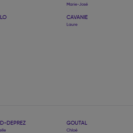
Marie-José
LO
CAVANIE
Laure
D-DEPREZ
GOUTAL
lle
Chloé