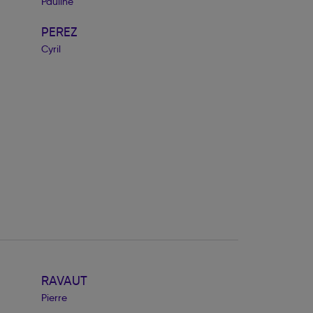
Pauline
PEREZ
Cyril
RAVAUT
Pierre