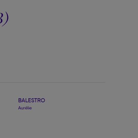
B)
BALESTRO
Aurélie