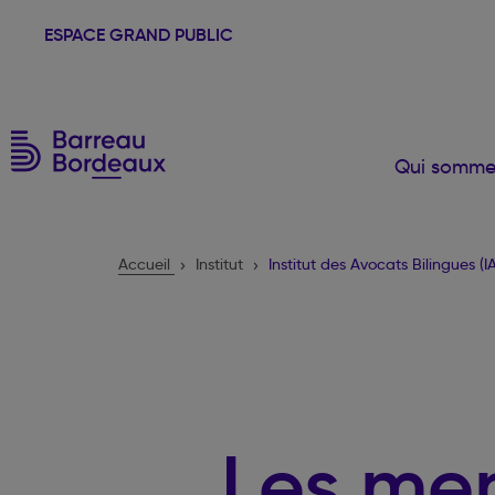
ESPACE GRAND PUBLIC
Qui somme
Accueil
Institut
Institut des Avocats Bilingues (I
Les me