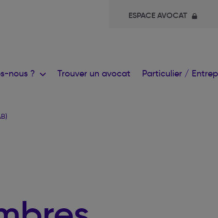
ESPACE AVOCAT
s-nous ?
Trouver un avocat
Particulier / Entre
AB)
mbres