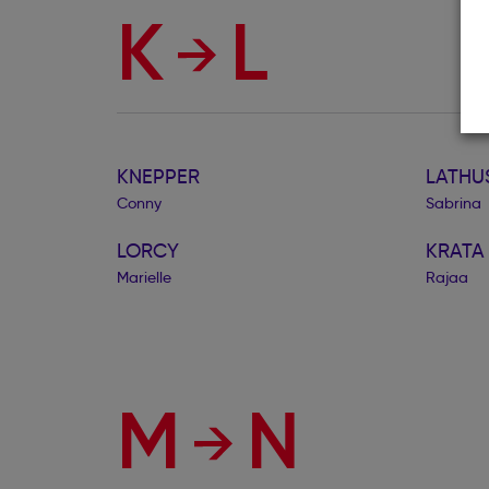
K
L
KNEPPER
LATHU
Conny
Sabrina
LORCY
KRATA
Marielle
Rajaa
M
N