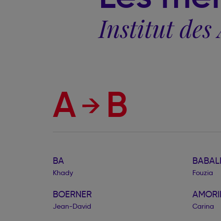
Institut des
A
B
BA
BABAL
Khady
Fouzia
BOERNER
AMORI
Jean-David
Carina