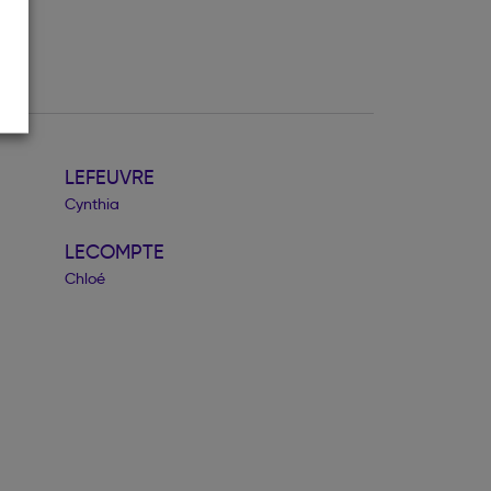
LEFEUVRE
Cynthia
LECOMPTE
Chloé