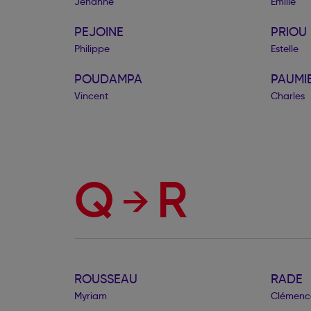
Jehanne
Emilie
PEJOINE
PRIOU
Philippe
Estelle
POUDAMPA
PAUMI
Vincent
Charles
Q
R
ROUSSEAU
RADE
Myriam
Clémenc